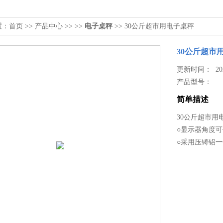
置：
首页
>>
产品中心
>> >>
电子桌秤
>> 30公斤超市用电子桌秤
30公斤超市
更新时间： 2026
产品型号：
简单描述
30公斤超市用
○显示器角度可
○采用压铸铝一