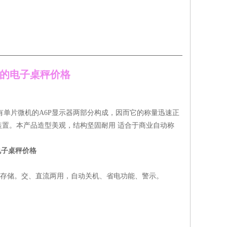
能的电子桌秤价格
有单片微机的A6P显示器两部分构成，因而它的称量迅速正
置。本产品造型美观，结构坚固耐用 适合于商业自动称
电子桌秤价格
皮、存储。交、直流两用，自动关机、省电功能、警示。