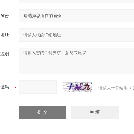
省份：
细地址：
充说明：
验证码：
请输入计算结果（