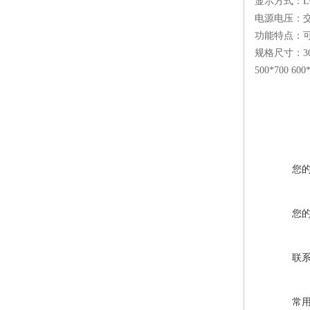
显示方式：L
电源电压：交流
功能特点：
规格尺寸：300*4
500*700 600
您
您
联
常