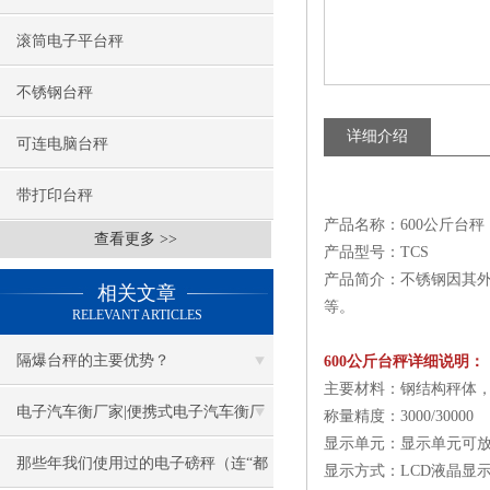
滚筒电子平台秤
不锈钢台秤
详细介绍
可连电脑台秤
带打印台秤
产品名称：600公斤台秤
查看更多 >>
产品型号：TCS
产品简介：不锈钢因其外
相关文章
等。
RELEVANT ARTICLES
隔爆台秤的主要优势？
600公斤台秤详细说明：
主要材料：钢结构秤体，
电子汽车衡厂家|便携式电子汽车衡厂
称量精度：3000/30000
显示单元：显示单元可
家
那些年我们使用过的电子磅秤（连“都
显示方式：LCD液晶显