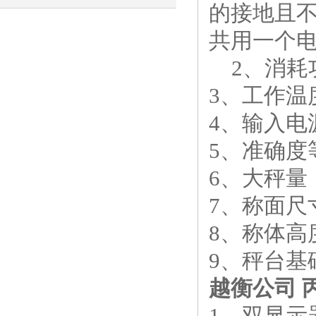
的接地且
共用一个
2、消耗功
3、工作温度
4、输入电
5、准确度
6、大秤量：
7、称面尺寸
8、称体高度
9、秤台基础
越衡公司 
1、双显