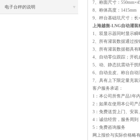
7、称面尺寸：550mm×4
电子台秤的说明
8、称体高度：1415mm
9、秤台基础坑尺寸：长×宽×
上海越衡-LNG自动灌
1、双显示器同时显示瞬
2、所有灌装数据通过按
3、所有灌装数据都具有
4、自动零位跟踪；开机
5、动、静态抗震动干扰
6、自动去皮、称台自动
7、具有上下限定量充装
客户服务承诺：
1：本公司所售产品1年
2：如果在使用本公司产
3：免费送货上门、安装
4：诚信经营，服务周到
5：免费咨询服务
网上报价与实际价格略