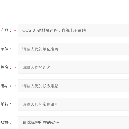
产品：
的单位：
的姓名：
系电话：
用邮箱：
省份：