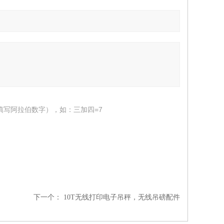
填写阿拉伯数字），如：三加四=7
下一个：
10T无线打印电子吊秤，无线吊磅配件