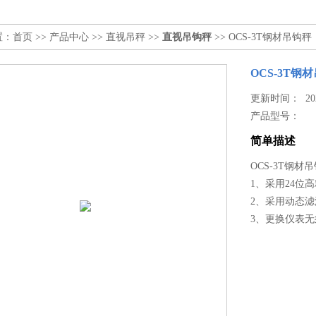
置：
首页
>>
产品中心
>>
直视吊秤
>>
直视吊钩秤
>> OCS-3T钢材吊
OCS-3T
更新时间： 2026
产品型号：
简单描述
OCS-3T钢
1、采用24位
2、采用动态
3、更换仪表