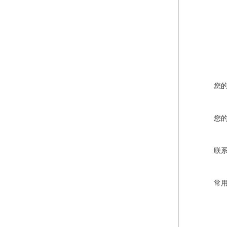
您
您
联
常