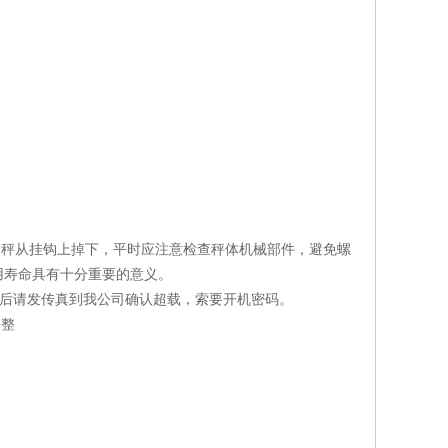
吊秤从挂钩上掉下，平时应注意检查秤体机械部件，避免螺
用寿命具有十分重要的意义。
机后请发传真到我公司确认超载，索要开机密码。
平整