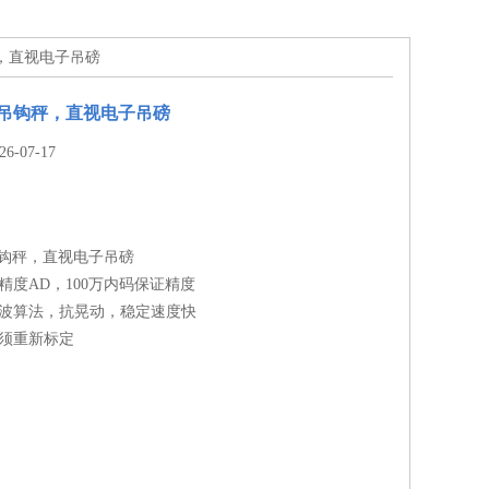
钩秤，直视电子吊磅
钢材吊钩秤，直视电子吊磅
-07-17
材吊钩秤，直视电子吊磅
高精度AD，100万内码保证精度
滤波算法，抗晃动，稳定速度快
无须重新标定