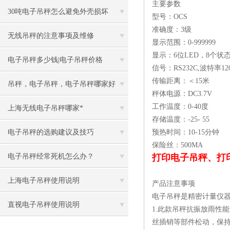
主要参数
30吨电子吊秤怎么避免外壳损坏
型号：OCS
准确度：3级
无线吊秤的注意事项及维修
显示范围：0-999999
显示：6位LED，8个状
电子吊秤多少钱|电子吊秤价格
信号：RS232C,波特率1200
传输距离：＜15米
吊秤，电子吊秤，电子吊秤哪家好
秤体电源：DC3.7V
工作温度：0-40度
上海无线电子吊秤哪家*
存储温度：-25- 55
电子吊秤的选购建议及技巧
预热时间：10-15分钟
保险丝：500MA
电子吊秤经常死机怎么办？
打印电子吊秤、打
上海电子吊秤使用说明
产品注意事项
电子吊秤是精密计量仪
直视电子吊秤使用说明
1.此款吊秤抗振放雨性
丝插销等部件松动，保