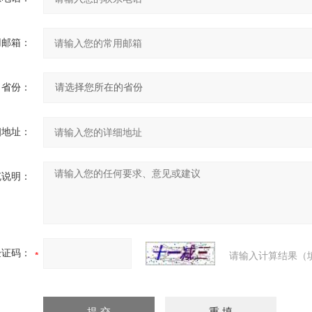
用邮箱：
省份：
细地址：
充说明：
验证码：
请输入计算结果（