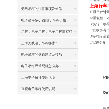
上海行车
无线吊秤的注意事项及维修
直显吊秤计
A/重复性：
电子吊秤多少钱|电子吊秤价格
B/旋转：载
C/偏载多悬吊
吊秤，电子吊秤，电子吊秤哪家好
D/多指示
E/误差分配：
上海无线电子吊秤哪家*
电子吊秤的选购建议及技巧
电子吊秤经常死机怎么办？
您
上海电子吊秤使用说明
直视电子吊秤使用说明
您
联