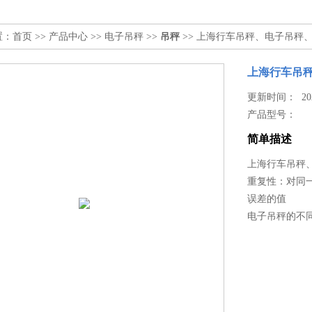
置：
首页
>>
产品中心
>>
电子吊秤
>>
吊秤
>> 上海行车吊秤、电子吊秤
上海行车吊
更新时间： 2026
产品型号：
简单描述
上海行车吊秤
重复性：对同
误差的值
电子吊秤的不