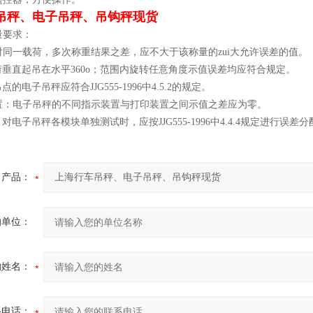
吊秤、电子吊秤、吊钩秤现货
量要求：
对同一载荷，多次称重结果之差，应不大于该称量的zui大允许误差的值。
荷垂直起吊在水平360o；范围内旋转任意角度示值误差均应符合规定。
点的电子吊秤应符合JJG555-1996中4.5.2的规定。
装置：电子吊秤的不同指示装置与打印装置之间示值之差应为零。
对电子吊秤各模块单独测试时，应按JJG555-1996中4.4.4规定进行误差分
产品：
的单位：
的姓名：
系电话：