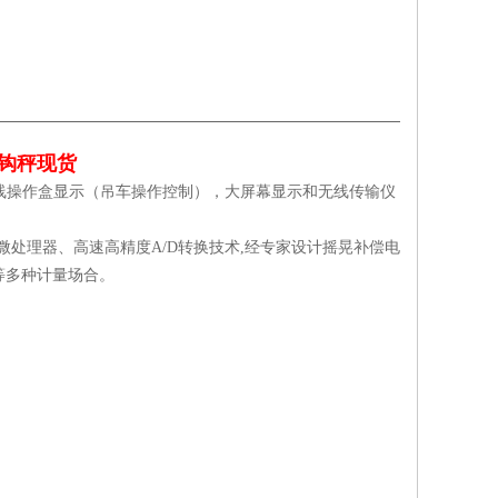
钩秤现货
操作盒显示（吊车操作控制），大屏幕显示和无线传输仪
微处理器、高速高精度A/D转换技术,经专家设计摇晃补偿电
等多种计量场合。