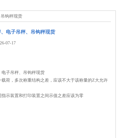
、吊钩秤现货
秤、电子吊秤、吊钩秤现货
-07-17
、电子吊秤、吊钩秤现货
一载荷，多次称重结构之差，应该不大于该称量的Z大允许
同指示装置和打印装置之间示值之差应该为零