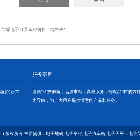
：
防爆电子1T叉车秤价格、地牛称*
服务宗旨
我们的正常
遵循“科技创新，品质求精；真诚服务，铸就品牌”的方
为导向，为广大用户提供满意的产品和服务。
g.cn) 版权所有 主要提供：
电子地磅,电子吊秤,电子汽车衡,电子天平，电