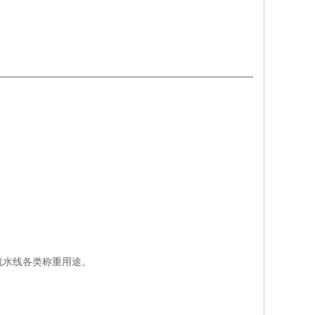
流水线各类称重用途。