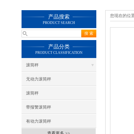
您现在的位
产品搜索
PRODUCT SEARCH
产品分类
PRODUCT CLASSIFICATION
滚筒秤
无动力滚筒秤
滚筒秤
带报警滚筒秤
有动力滚筒秤
查看更多 >>