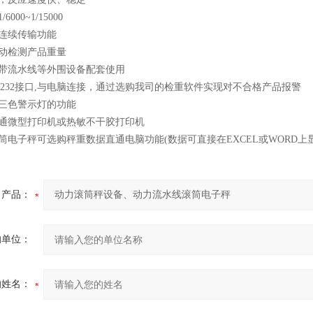
000~1/15000
号连续传输功能
自动检测产品重量
送带流水线等外围设备配套使用
S232接口,与电脑连接，通过选购我司的检重软件实现对不合格产品报警
接三色警示灯的功能
普通微型打印机或热敏不干胶打印机
筒电子秤可选购秤重数据直通电脑功能(数据可直接在EXCEL或WORD上
产品：
的单位：
的姓名：