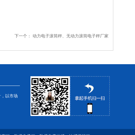
下一个：
动力电子滚筒秤、无动力滚筒电子秤厂家
针，以市场