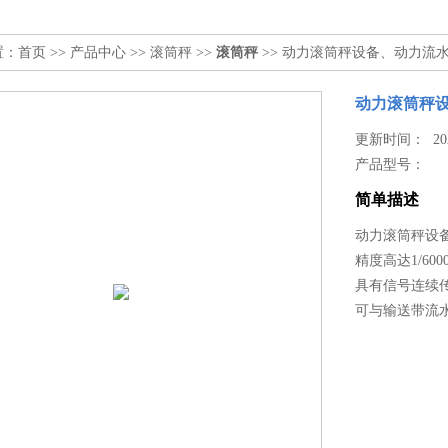
置：
首页
>>
产品中心
>>
滚筒秤
>>
滚筒秤
>> 动力滚筒秤设备、动力流
动力滚筒秤
更新时间： 2026
产品型号：
简单描述
动力滚筒秤设
精度高达1/6000~
具有信号连续
可与输送带流