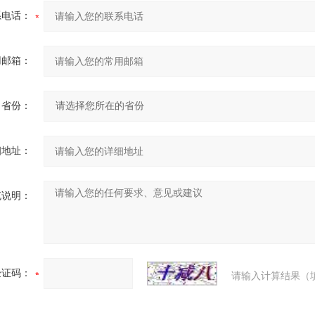
系电话：
用邮箱：
省份：
细地址：
充说明：
验证码：
请输入计算结果（