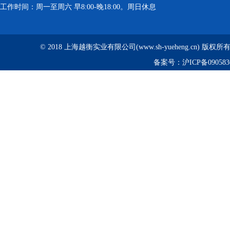
工作时间：周一至周六 早8:00-晚18:00。周日休息
© 2018 上海越衡实业有限公司(www.sh-yueheng.cn) 版权
备案号：
沪ICP备090583