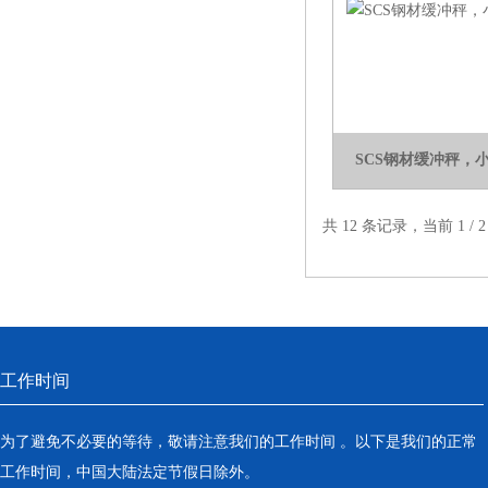
磅秤使用、电子磅秤检修
SCS钢材缓冲秤，
共 12 条记录，当前 1 /
工作时间
为了避免不必要的等待，敬请注意我们的工作时间 。以下是我们的正常
工作时间，中国大陆法定节假日除外。