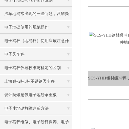
电子小地磅与汽车衡的区别
汽车地磅常出现的一些问题，及解决
方案
电子地磅使用的规范操作
电子磅秤（地磅秤）使用应该注意什
么？
电子叉车秤
电子磅秤仪器校准与检定的区别
上海1吨2吨3吨不锈钢叉车秤
设计防爆超低电子地磅承重板
电子小地磅故障判断方法
电子磅秤维修、电子磅秤保养、电子