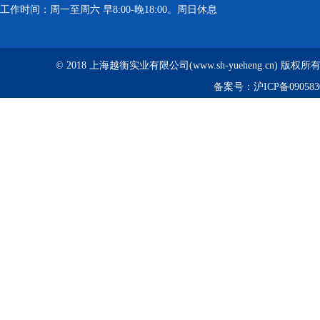
工作时间：周一至周六 早8:00-晚18:00。周日休息
© 2018 上海越衡实业有限公司(www.sh-yueheng.cn) 版权
备案号：
沪ICP备090583