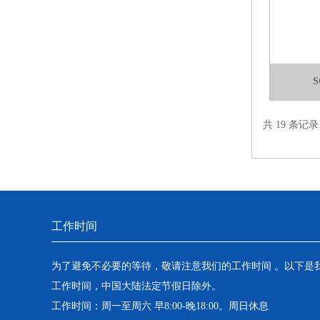
共 19 条记
工作时间
为了避免不必要的等待，敬请注意我们的工作时间 。以下是
工作时间，中国大陆法定节假日除外。
工作时间：周一至周六 早8:00-晚18:00。周日休息