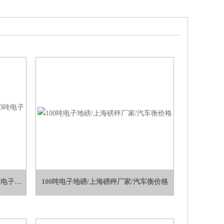
SCS-Yh移动电子地磅秤，1吨2吨3吨电子磅秤
100吨电子地磅/上海磅秤厂家/汽车衡价格