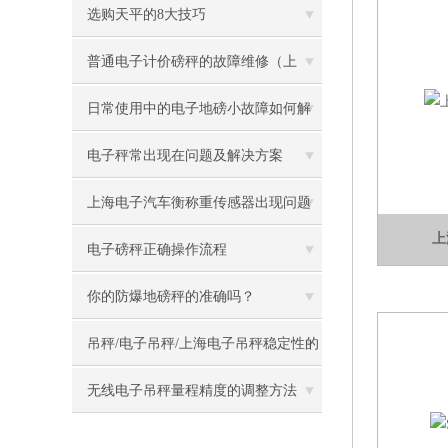
子秤
选购天平的8大技巧
普通电子计价磅秤的故障维修（上
文）
日常使用中的电子地磅小故障如何解
决
电子秤常出现在问题及解决方案
上海电子汽车衡称重传感器出现问题
上
怎么办
电子磅秤正确操作流程
你的防爆地磅秤的准确吗？
吊秤/电子吊秤/上海电子吊秤稳定性的
选择
无线电子吊秤量程精度的调整方法