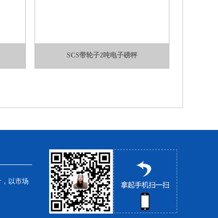
SCS带轮子2吨电子磅秤
针，以市场