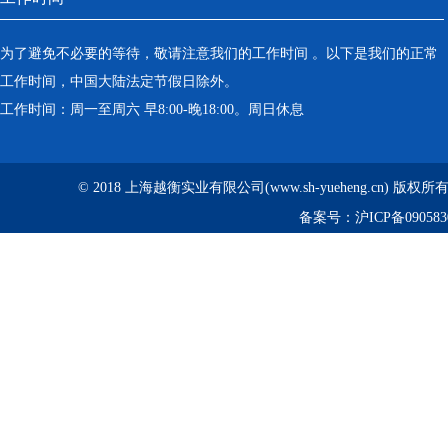
为了避免不必要的等待，敬请注意我们的工作时间 。以下是我们的正常
工作时间，中国大陆法定节假日除外。
工作时间：周一至周六 早8:00-晚18:00。周日休息
© 2018 上海越衡实业有限公司(www.sh-yueheng.cn) 版权
备案号：
沪ICP备090583