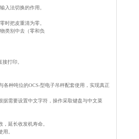
输入法切换的作用。
零时把皮重清为零。
物类别中去（零和负
直接打印。
各种吨位的OCS-型电子吊秤配套使用，实现真正
据需要设置中文字符，操作采取键盘与中文菜
数，延长收发机寿命。
使用。