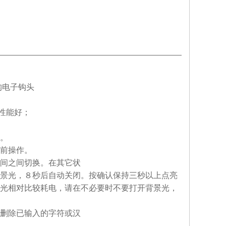
构电子钩头
性能好；
。
前操作。
间之间切换。在其它状
光，８秒后自动关闭。按确认保持三秒以上点亮
光相对比较耗电，请在不必要时不要打开背景光，
删除已输入的字符或汉