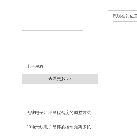
您现在的位
产品搜索
PRODUCT SEARCH
产品分类
PRODUCT CLASSIFICATION
电子吊秤
查看更多 >>
相关文章
RELEVANT ARTICLES
无线电子吊秤量程精度的调整方法
20吨无线电子吊秤的控制距离多长