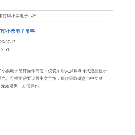
无线带打印小票电子吊秤
打印小票电子吊秤
-07-17
CS-Yh
打印小票电子吊秤操作简便：仪表采用大屏幕点阵式液晶显示
景光。可根据需要设置中文字符，操作采取键盘与中文菜
，无须培训，方便操作。