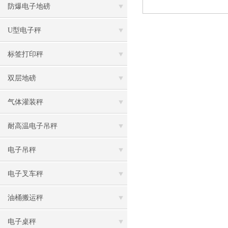
防爆电子地磅
U型电子秤
标签打印秤
双层地磅
气体灌装秤
耐高温电子吊秤
电子吊秤
电子叉车秤
油桶搬运秤
电子桌秤