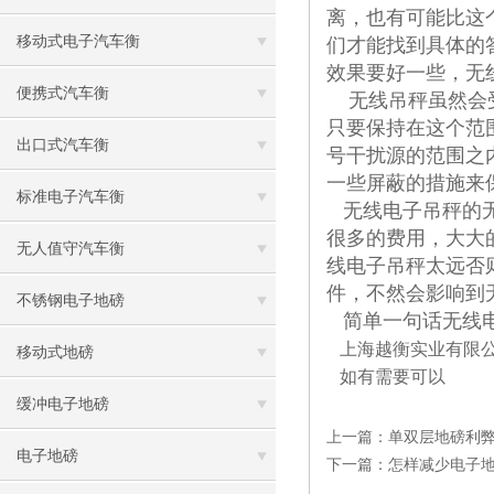
离，也有可能比这
移动式电子汽车衡
们才能找到具体的
效果要好一些，无
便携式汽车衡
无线吊秤虽然会受
只要保持在这个范
出口式汽车衡
号干扰源的范围之
一些屏蔽的措施来
标准电子汽车衡
无线电子吊秤的无
很多的费用，大大
无人值守汽车衡
线电子吊秤太远否
件，不然会影响到
不锈钢电子地磅
简单一句话无线电
上海越衡实业有限公
移动式地磅
如有需要可以
缓冲电子地磅
上一篇：
单双层地磅利
电子地磅
下一篇：
怎样减少电子