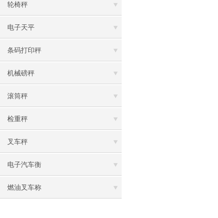
轮椅秤
电子天平
条码打印秤
机械磅秤
滚筒秤
检重秤
叉车秤
电子汽车衡
燃油叉车称