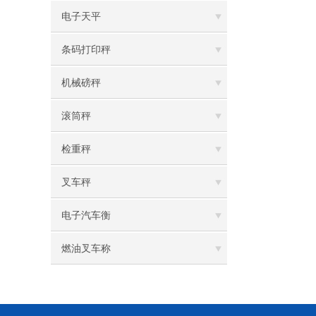
电子天平
条码打印秤
机械磅秤
滚筒秤
检重秤
叉车秤
电子汽车衡
燃油叉车称