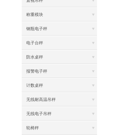
直视吊秤
称重模块
钢瓶电子秤
电子台秤
防水桌秤
报警电子秤
计数桌秤
无线耐高温吊秤
无线电子吊秤
轮椅秤