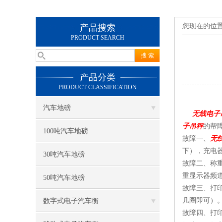
您现在的位
产品搜索
PRODUCT SEARCH
产品分类
PRODUCT CLASSIFICATION
汽车地磅
无线电子
子吊秤
的帮
100吨汽车地磅
故障一、
无
下），充电
30吨汽车地磅
故障二、称
重显示器频
50吨汽车地磅
故障三、打
几圈即可）
数字式电子汽车衡
故障四、打