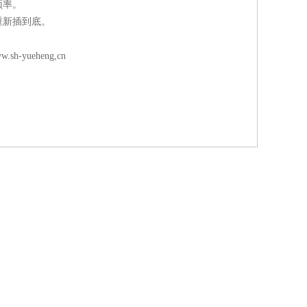
频率。
重新插到底。
-yueheng,cn