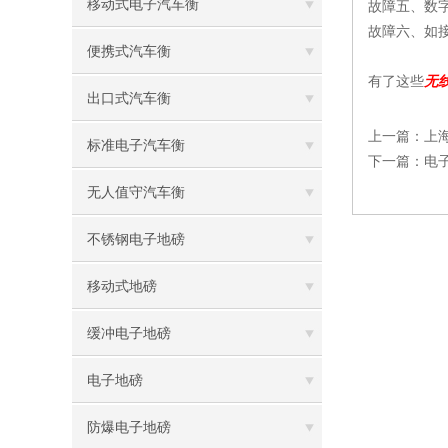
移动式电子汽车衡
故障五、数
故障六、如
便携式汽车衡
有了这些
无
出口式汽车衡
上一篇：
上
标准电子汽车衡
下一篇：
电
无人值守汽车衡
不锈钢电子地磅
移动式地磅
缓冲电子地磅
电子地磅
防爆电子地磅