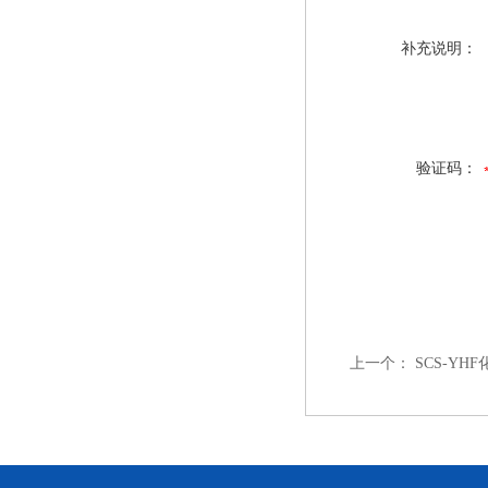
补充说明：
验证码：
上一个：
SCS-Y