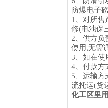
6、防滑引
防爆电子磅
1、对所
修(电池保
2、供方负
使用,无需
3、如在
4、付款方
5、运输方
流托运(货
化工区里用防