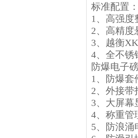
标准配置
1、高强度
2、高精度
3、
越衡
X
4、全不锈
防爆电子磅
1、防爆套件(E
2、外接带
3、大屏幕
4、称重管
5、防浪涌