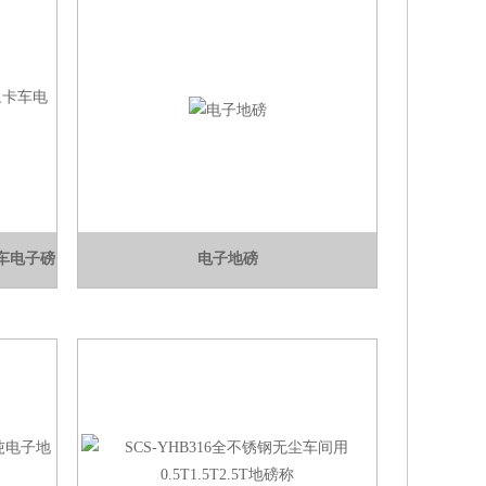
卡车电子磅
电子地磅