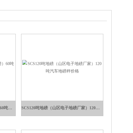
SCS60吨地磅秤（金山区电子地磅）60吨汽车地磅厂家
SCS120吨地磅（山区电子地磅厂家）120吨汽车地磅秤价格