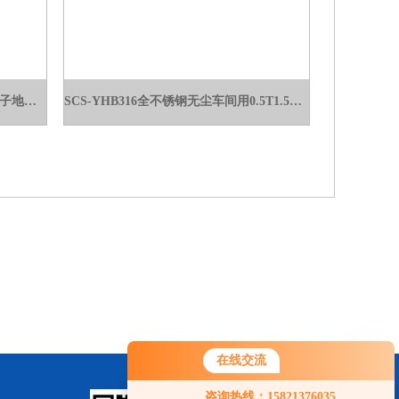
SCS-YHB全不锈钢地磅2吨3吨5吨电子地磅称
SCS-YHB316全不锈钢无尘车间用0.5T1.5T2.5T地磅称
在线交流
咨询热线：15821376035