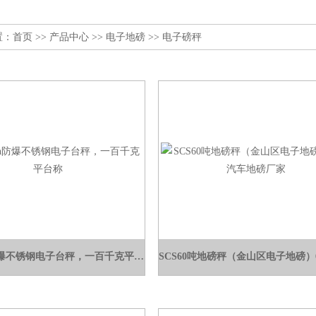
置：
首页
>>
产品中心
>>
电子地磅
>>
电子磅秤
TCS-Yh防爆不锈钢电子台秤，一百千克平台称