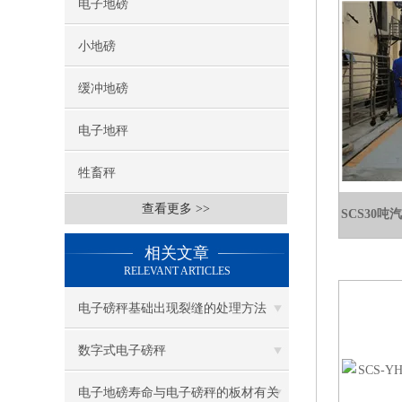
电子地磅
小地磅
缓冲地磅
电子地秤
牲畜秤
查看更多 >>
SCS30吨
相关文章
RELEVANT ARTICLES
电子磅秤基础出现裂缝的处理方法
数字式电子磅秤
电子地磅寿命与电子磅秤的板材有关