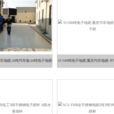
汽车地磅,50吨汽车衡,60吨电子地磅
SCS80吨电子地磅,重庆汽车地磅,