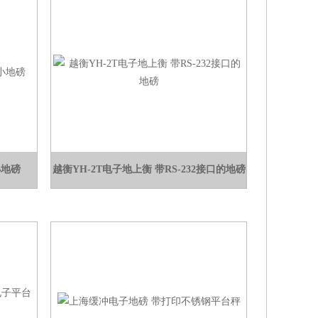
小地磅
越衡YH-2T电子地上衡 带RS-232接口的地磅