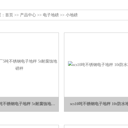
置：
首页
>>
产品中心
>>
电子地磅
>>
小地磅
scs化工厂5吨不锈钢电子地秤 5t耐腐蚀地磅秤
scs10吨不锈钢电子地秤 10t防水