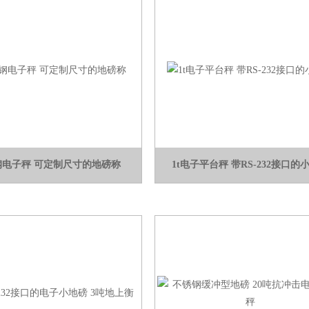
钢电子秤 可定制尺寸的地磅称
1t电子平台秤 带RS-232接口的