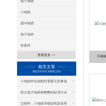
电子地磅
小地磅
缓冲地磅
电子地秤
牲畜秤
查看更多 >>
不锈
相关文章
RELEVANT ARTICLES
小地磅秤在装配时需要注意事项
防止电子地磅称舞弊的处理方法
过磅秤，小地磅详细说明及使用