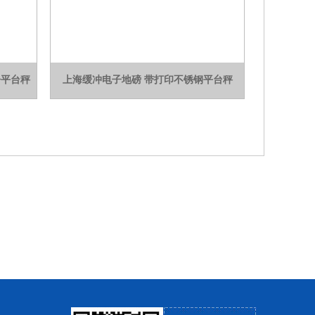
子平台秤
上海缓冲电子地磅 带打印不锈钢平台秤