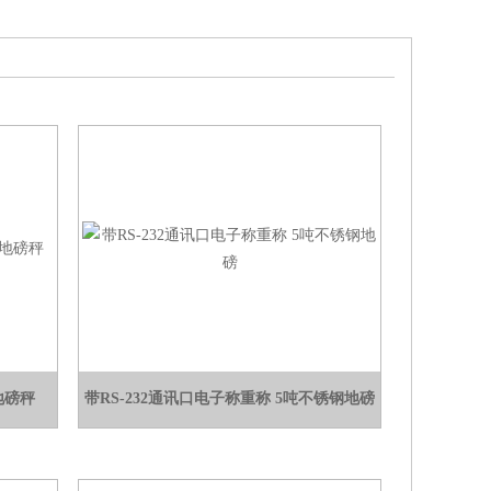
地磅秤
带RS-232通讯口电子称重称 5吨不锈钢地磅