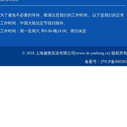
为了避免不必要的等待，敬请注意我们的工作时间 。以下是我们的正常
工作时间，中国大陆法定节假日除外。
工作时间：周一至周六 早8:00-晚18:00。周日休息
© 2018 上海越衡实业有限公司(www.sh-yueheng.cn) 版权
备案号：
沪ICP备090583