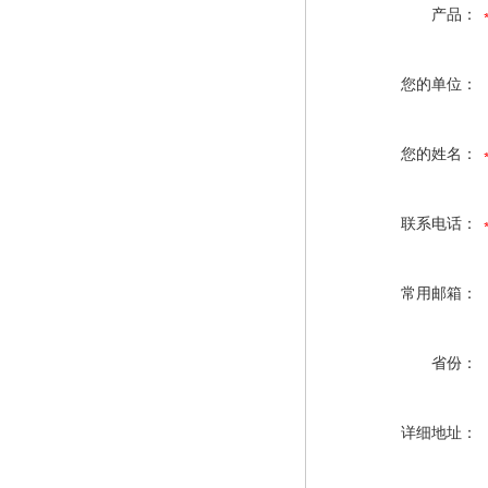
产品：
您的单位：
您的姓名：
联系电话：
常用邮箱：
省份：
详细地址：