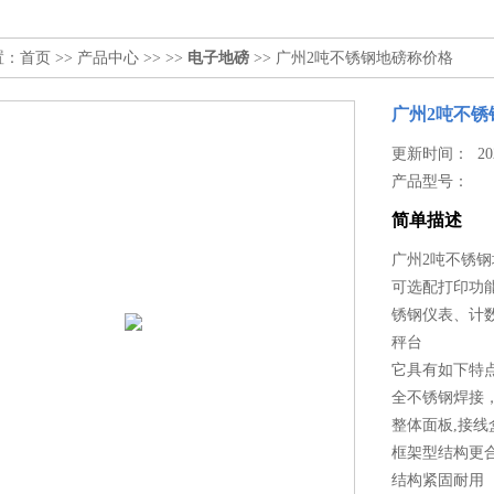
置：
首页
>>
产品中心
>> >>
电子地磅
>> 广州2吨不锈钢地磅称价格
广州2吨不锈
更新时间： 2026
产品型号：
简单描述
广州2吨不锈
可选配打印功能
锈钢仪表、计
秤台
它具有如下特
全不锈钢焊接
整体面板,接线
框架型结构更
结构紧固耐用