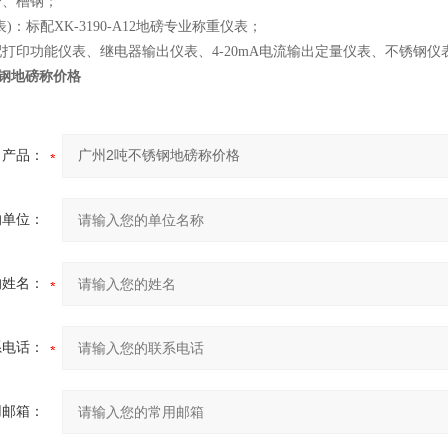
管、槽钢；
表)：标配XK-3190-A12地磅专业称重仪表；
配打印功能仪表、继电器输出仪表、4-20mA电流输出定量仪表、不锈钢
锈钢地磅称价格
产品：
的单位：
的姓名：
系电话：
用邮箱：