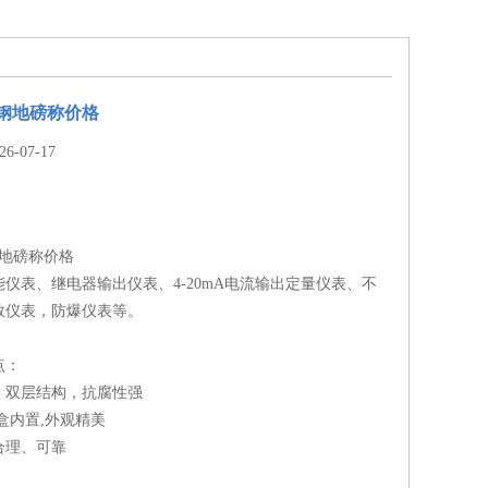
钢地磅称价格
-07-17
钢地磅称价格
仪表、继电器输出仪表、4-20mA电流输出定量仪表、不
数仪表，防爆仪表等。
点：
，双层结构，抗腐性强
盒内置,外观精美
合理、可靠