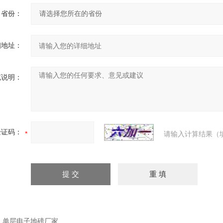
省份：
细地址：
充说明：
验证码：
请输入计算结果（
：
单层电子地磅厂家