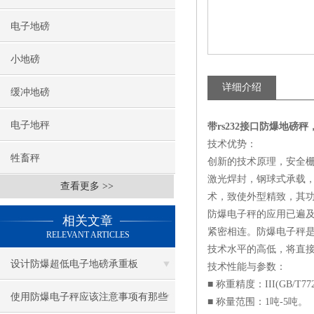
电子地磅
小地磅
详细介绍
缓冲地磅
电子地秤
带rs232接口防爆地磅
技术优势：
牲畜秤
创新的技术原理，安全
激光焊封，钢球式承载，
查看更多 >>
术，致使外型精致，其功
防爆电子秤的应用已遍
相关文章
紧密相连。防爆电子秤
RELEVANT ARTICLES
技术水平的高低，将直
设计防爆超低电子地磅承重板
技术性能与参数：
■ 称重精度：III(GB/T7723
使用防爆电子秤应该注意事项有那些
■ 称量范围：1吨-5吨。