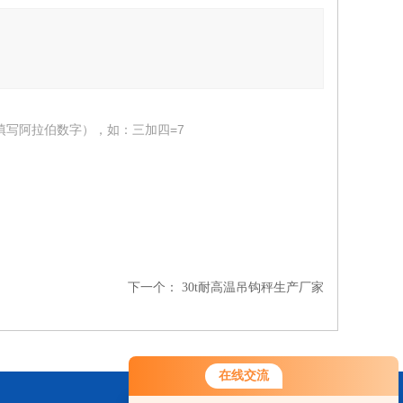
填写阿拉伯数字），如：三加四=7
下一个：
30t耐高温吊钩秤生产厂家
在线交流