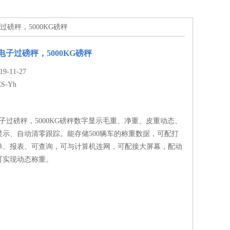
子过磅秤，5000KG磅秤
电子过磅秤，5000KG磅秤
-11-27
CS-Yh
电子过磅秤，5000KG磅秤数字显示毛重、净重、皮重动态、
显示、自动清零跟踪。能存储500辆车的称重数据，可配打
单、报表、可查询，可与计算机连网，可配接大屏幕，配动
可实现动态称重。