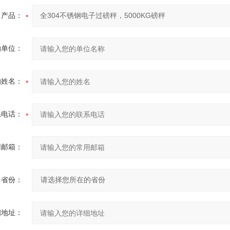
产品：
的单位：
的姓名：
系电话：
用邮箱：
省份：
细地址：