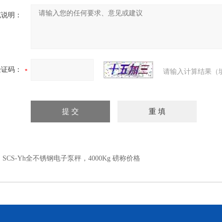
充说明：
验证码：
请输入计算结果（
：
SCS-Yh全不锈钢电子泵秤，4000Kg 磅称价格