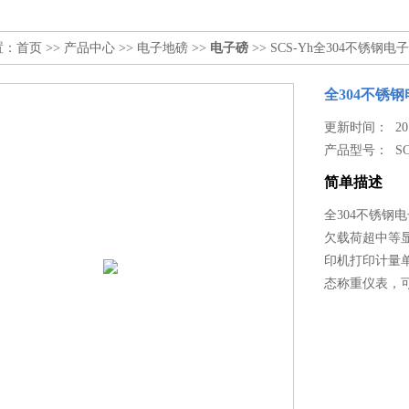
置：
首页
>>
产品中心
>>
电子地磅
>>
电子磅
>> SCS-Yh全304不锈钢电
全304不锈钢
更新时间： 2019
产品型号：
S
简单描述
全304不锈钢
欠载荷超中等
印机打印计量
态称重仪表，