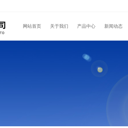
网站首页
关于我们
产品中心
新闻动态