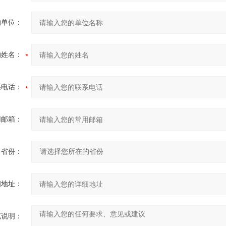
的单位：
的姓名：
系电话：
用邮箱：
省份：
细地址：
充说明：