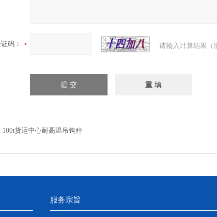
验证码：
请输入计算结果（
：
100t货运中心耐高温吊钩秤
服务宗旨