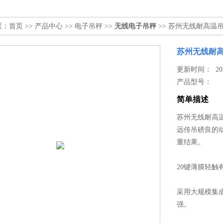
置：
首页
>>
产品中心
>>
电子吊秤
>>
无线电子吊秤
>> 苏州无线耐高温
苏州无线耐
更新时间： 2026
产品型号：
简单描述
苏州无线耐高
远传吊磅良的
重结果。
20键薄膜轻
采用大规模集
强。