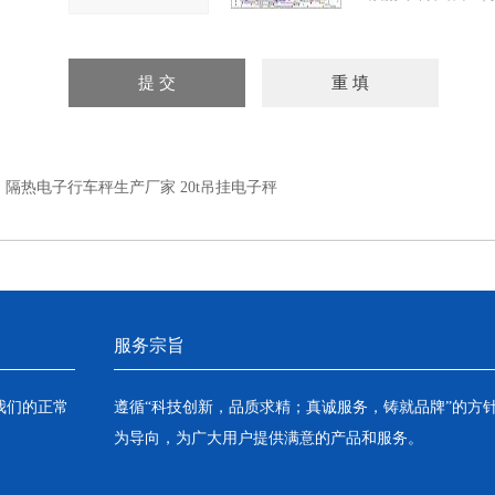
：
隔热电子行车秤生产厂家 20t吊挂电子秤
服务宗旨
我们的正常
遵循“科技创新，品质求精；真诚服务，铸就品牌”的方
为导向，为广大用户提供满意的产品和服务。