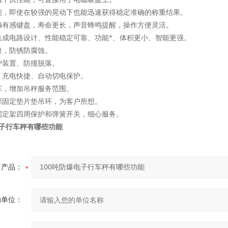
能，即使在较强的晃动下也能迅速获得稳定准确的称重结果。
轻触有感键盘，寿命更长，声音蜂鸣提醒，操作方便灵活。
集成电路设计、性能稳定可靠、功能*、体积更小、智能更强。
镍，防锈防腐蚀。
护装置、防撞脱落。
、充电快捷、自动切电保护。
车，增加吊秤服务范围。
部固定垫片垫吊环，为客户所想。
固定架四周保护和弹簧开关，细心服务。
电子行车秤有哪些功能
产品：
的单位：