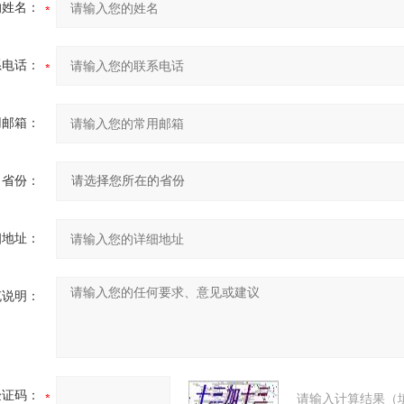
的姓名：
系电话：
用邮箱：
省份：
细地址：
充说明：
验证码：
请输入计算结果（