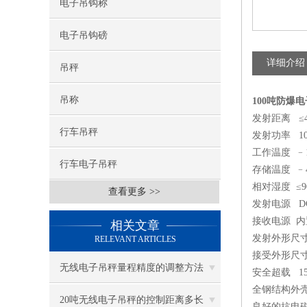
电子吊钩称
电子吊钩磅
详细介绍
吊秤
吊称
100吨防爆
发射距离
≤
行车吊秤
发射功率
1
工作温度
﹣
行车电子吊秤
存储温度
﹣
相对湿度
≤
查看更多 >>
发射电源
D
接收电源
内
相关文章
发射外形尺
RELEVANT ARTICLES
接受外形尺
无线电子吊秤量程精度的调整方法
安全超载
1
全钢结构外
20吨无线电子吊秤的控制距离多长
良好的抗电