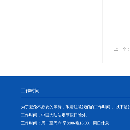
上一个
工作时间
为了避免不必要的等待，敬请注意我们的工作时间 。以下是
工作时间，中国大陆法定节假日除外。
工作时间：周一至周六 早8:00-晚18:00。周日休息