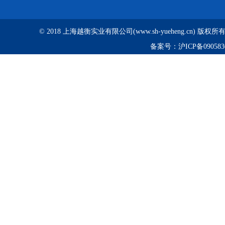
© 2018 上海越衡实业有限公司(www.sh-yueheng.cn) 版权
备案号：
沪ICP备090583