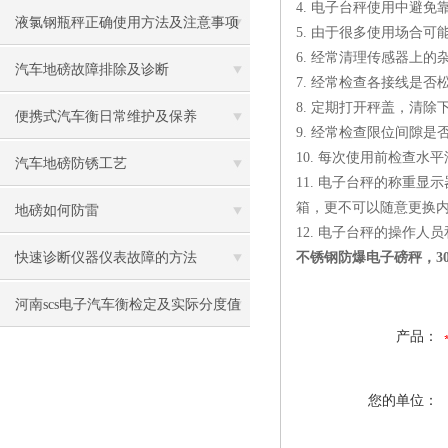
4. 电子台秤使用中避免
液氯钢瓶秤正确使用方法及注意事项
5. 由于很多使用场合
6. 经常清理传感器上
汽车地磅故障排除及诊断
7. 经常检查各接线是
8. 定期打开秤盖，清
便携式汽车衡日常维护及保养
9. 经常检查限位间隙
10. 每次使用前检查
汽车地磅防锈工艺
11. 电子台秤的称重
箱，更不可以随意更换
地磅如何防雷
12. 电子台秤的操作
快速诊断仪器仪表故障的方法
不锈钢防爆电子磅秤，3
河南scs电子汽车衡检定及实际分度值
产品：
基本概念
您的单位：