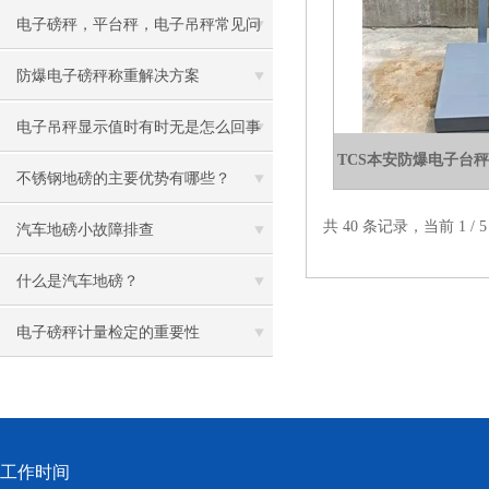
电子磅秤，平台秤，电子吊秤常见问
题及处理方案
防爆电子磅秤称重解决方案
电子吊秤显示值时有时无是怎么回事
TCS本安防爆电子台
呢
不锈钢地磅的主要优势有哪些？
共 40 条记录，当前 1 /
汽车地磅小故障排查
什么是汽车地磅？
电子磅秤计量检定的重要性
工作时间