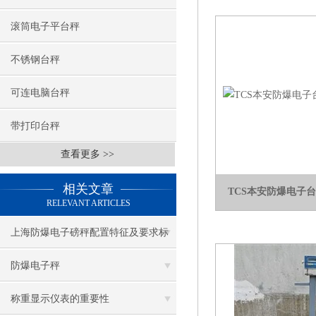
滚筒电子平台秤
不锈钢台秤
可连电脑台秤
带打印台秤
查看更多 >>
相关文章
TCS本安防爆电子
RELEVANT ARTICLES
上海防爆电子磅秤配置特征及要求标
准
防爆电子秤
称重显示仪表的重要性