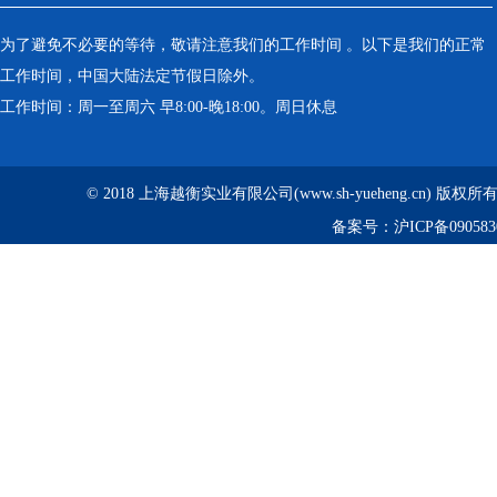
为了避免不必要的等待，敬请注意我们的工作时间 。以下是我们的正常
工作时间，中国大陆法定节假日除外。
工作时间：周一至周六 早8:00-晚18:00。周日休息
© 2018 上海越衡实业有限公司(www.sh-yueheng.cn) 版权
备案号：
沪ICP备090583