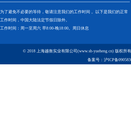
为了避免不必要的等待，敬请注意我们的工作时间 。以下是我们的正常
工作时间，中国大陆法定节假日除外。
工作时间：周一至周六 早8:00-晚18:00。周日休息
© 2018 上海越衡实业有限公司(www.sh-yueheng.cn) 版权
备案号：
沪ICP备090583