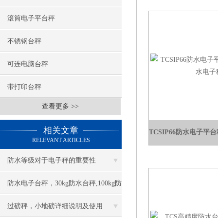
滚筒电子平台秤
不锈钢台秤
可连电脑台秤
带打印台秤
查看更多 >>
相关文章
RELEVANT ARTICLES
防水等级对于电子秤的重要性
防水电子台秤，30kg防水台秤,100kg防
水台秤，150kg防水台秤
过磅秤，小地磅详细说明及使用