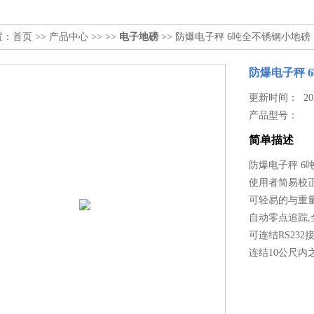
置：
首页
>>
产品中心
>> >>
电子地磅
>> 防爆电子秤 6吨全不锈钢小地磅
防爆电子秤 
更新时间： 2026
产品型号：
简单描述
防爆电子秤 6
使用者简易校正
可轻易的与重
自动零点追踪
可连结RS23
连结10公尺内