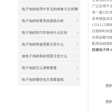
广泛应用于
电子地磅使用中常见的维修方法有哪
单一窗口红
具有键盘设
些
电子地磅称重系统接线分析
LED,LC
日期和时间
电子地磅和汽车衡有什么区别
自我诊断功
配用高精度
电子地磅维修需要注意什么
防爆电子秤 
做电子地磅基础需要注意什么
电子地磅怎么调整重量
电子地磅哪些地方需要接线
您
您