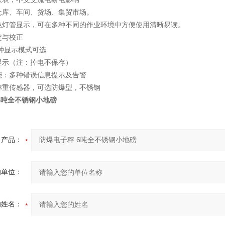
仓库、车间、货场、集贸市场。
色灯管显示，可在多种不同的作业环境中方便使用清晰易读。
定与校正
D两种显示模式可选
显示（注：掉电不保存）
能：多种错误信息提示及告警
称重传感器，可选防爆型，不锈钢
6吨全不锈钢小地磅
产品：
的单位：
的姓名：