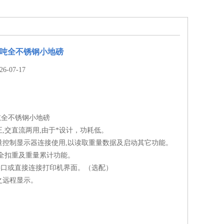
6吨全不锈钢小地磅
-07-17
吨全不锈钢小地磅
,交直流两用,由于*设计，功耗低。
量控制显示器连接使用,以读取重量数据及启动其它功能。
,全扣重及重量累计功能。
2接口或直接连接打印机界面。（选配）
之远程显示。