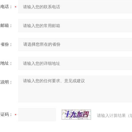
系电话：
用邮箱：
省份：
细地址：
充说明：
验证码：
请输入计算结果（