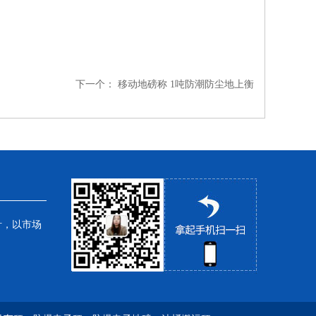
下一个：
移动地磅称 1吨防潮防尘地上衡
针，以市场