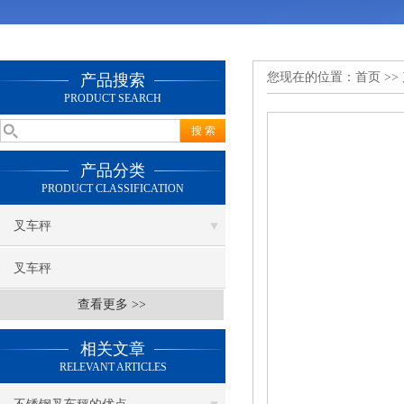
您现在的位置：
首页
>>
产品搜索
PRODUCT SEARCH
产品分类
PRODUCT CLASSIFICATION
叉车秤
叉车秤
查看更多 >>
相关文章
RELEVANT ARTICLES