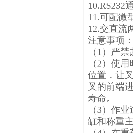
10.RS2
11.可配
12.交直流
注意事项
（1）严禁
（2）使
位置，让
叉的前端
寿命。
（3）作
缸和称重
（4）在重