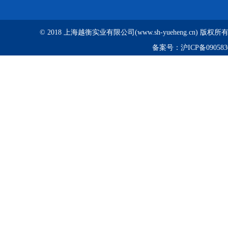
© 2018 上海越衡实业有限公司(www.sh-yueheng.cn) 版权
备案号：
沪ICP备090583