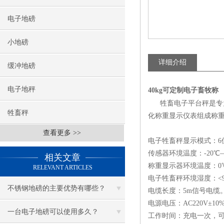
电子地磅
小地磅
详细介绍
缓冲地磅
电子地秤
40kg可定制电子畜牧称
牲畜电子平台秤是专
牲畜秤
化称重显示仪表组成称
查看更多 >>
电子牲畜秤显示模式：6位
传感器环境温度：-20℃
相关文章
称重显示器环境温度：0℃
RELEVANT ARTICLES
电子牲畜秤环境湿度：<
不锈钢地磅的主要优势有哪些？
电缆长度：5m信号电缆
电源电压：AC220V±10%
一台电子地磅可以使用多久？
工作时间：充电一次，可