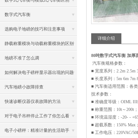
数字式汽车衡与模似式汽车衡区别
数字式汽车衡
选购电子地磅的技巧和注意事项
详细介绍
静载称重模块与动载称重模块的区别
80吨数字式汽车衡 加厚面
地磅不准了怎么调
汽车衡规格参数：
■ 宽度系列：2.2m 2.5m 3m
如何解决电子磅秤显示器出现的问题
■ 长度系列：5m 6m 7m 8m 
■ 汽车衡适用范围：各
汽车地磅小故障排查
技术参数：
快速诊断仪器仪表故障的方法
■ 准确度等级：OIML II
■ 称重范围：10t～200t
对于电子吊秤停止工作了你怎么看
■ 环境温湿度：-20- - +
■ 超载系数：150% Max
电子小磅秤：精准计量的生活助手
■ 工作电压：220VAC/5