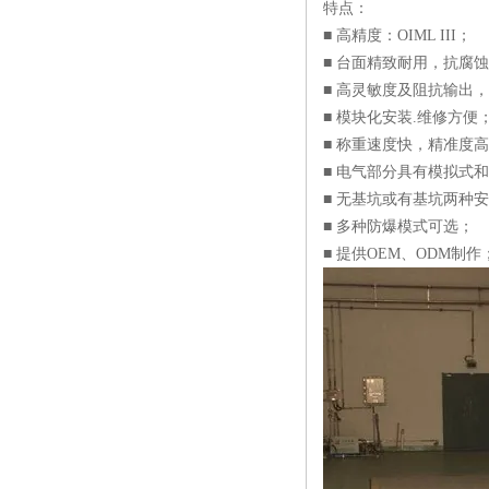
特点：
■ 高精度：OIML III；
■ 台面精致耐用，抗腐
■ 高灵敏度及阻抗输出
■ 模块化安装.维修方便
■ 称重速度快，精准度
■ 电气部分具有模拟式
■ 无基坑或有基坑两种
■ 多种防爆模式可选；
■ 提供OEM、ODM制作