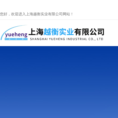
您好，欢迎进入上海越衡实业有限公司网站！