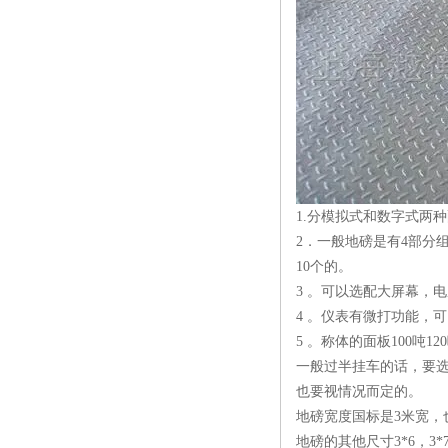
1.分模拟式和数字式两
2．一般地磅是有4部分
10个的。
3 。可以选配大屏幕，
4 。仪表有微打功能，
5 。称体的面板100吨
一般过半挂车的话，要选
也要视情况而定的。
地磅宽度国标是3米宽，也
地磅的其他尺寸3*6，3*7米，