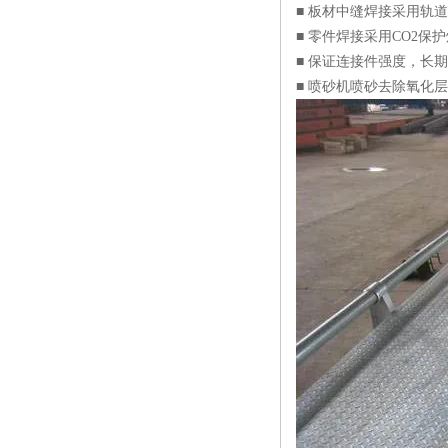
■ 板材中缝焊接采用轨
■ 零件焊接采用CO2
■ 保证连接件强度，长
■ 喷砂机喷砂去除氧化