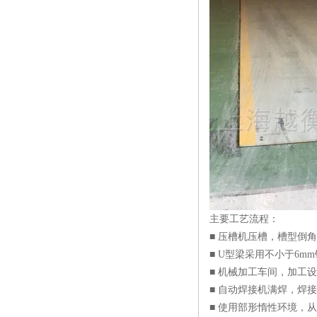
主要工艺流程：
■ 压槽机压槽，槽型倒
■ U型梁采用不小于6m
■ 机械加工车间，加工
■ 自动焊接机满焊，焊
■ 使用部形惰性环境，