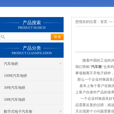
您现在的位置：
首页
>>
产品搜索
PRODUCT SEARCH
产品分类
PRODUCT CLASSIFICATION
随着中国的工业的兴起
汽车地磅
我们简称"
汽车衡
"仓库
事项都离不开电子磅秤
100吨汽车地磅
那么一个企业对衡器良
基本上每个客户在购买
30吨汽车地磅
上客户自身对产品的保
一个企业对衡器良好管
50吨汽车地磅
品需要反复的过磅，就这
天出现那个小问题需要花
数字式电子汽车衡