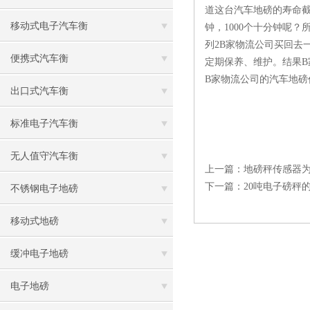
道这台汽车地磅的寿命截
移动式电子汽车衡
钟，1000个十分钟呢
列2B家物流公司买回去
便携式汽车衡
定期保养、维护。结果
B家物流公司的汽车地
出口式汽车衡
标准电子汽车衡
无人值守汽车衡
上一篇：
地磅秤传感器
下一篇：
20吨电子磅秤
不锈钢电子地磅
移动式地磅
缓冲电子地磅
电子地磅