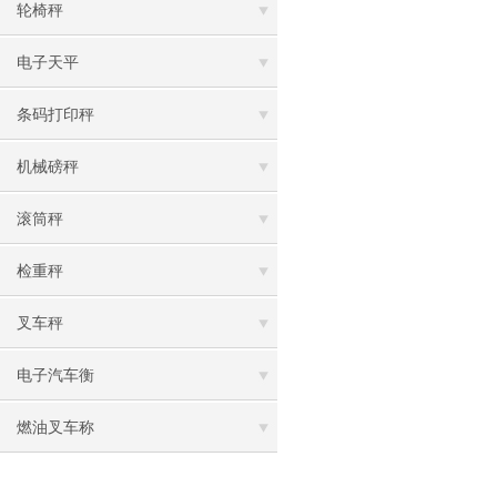
轮椅秤
电子天平
条码打印秤
机械磅秤
滚筒秤
检重秤
叉车秤
电子汽车衡
燃油叉车称