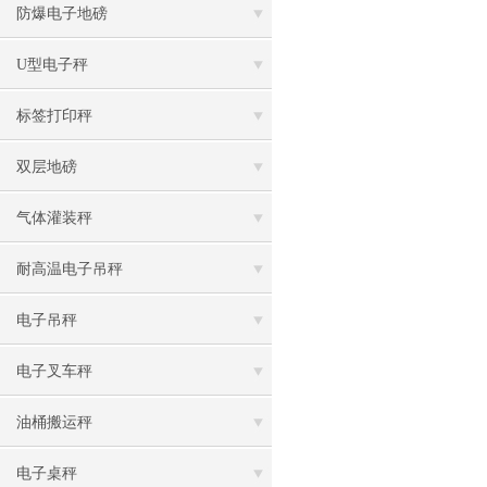
防爆电子地磅
U型电子秤
标签打印秤
双层地磅
气体灌装秤
耐高温电子吊秤
电子吊秤
电子叉车秤
油桶搬运秤
电子桌秤