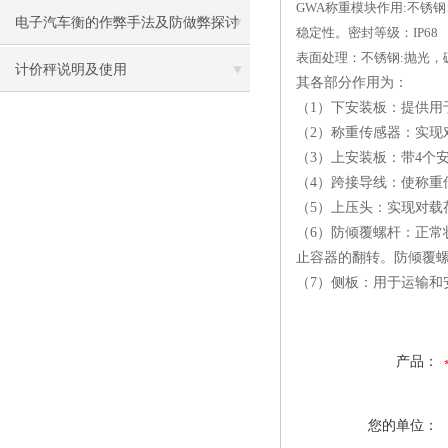
GWA称重模块作用:不
电子汽车衡的作弊手法及防做弊探讨
稳定性。密封等级：IP68
表面处理：不锈钢:抛光，
计价秤说明及使用
其各部分作用为：
（1）下安装板：提供用
（2）称重传感器：实现
（3）上安装板：带4个
（4）跨接导线：使称
（5）上压头：实现对
（6）防倾覆螺杆：正常
止容器的翻转。防倾覆
（7）侧板：用于运输和
产品：
您的单位：