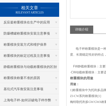
相关文章
RELEVANT ARTICLES
反应釜称重模块在生产中的应用
详细介绍
防爆槽罐称重模块安装注意事项
称重模块安装方式和维护保养
电子秤称重模块是一种新
度、长期稳定性好的特点
称重模块的标定过程及注意事项
FW静载称重模块：主要
静载称重模块与动载称重模块的区别
·CW动载称重模块：主
称重模块称量不准的原因
称重模块的用途
用途：
基坑式汽车衡安装注意事项
1]称重模块中为托利多品
ZJ-CW系列称重模块[1]
上海电子秤-如何识破电子秤作弊
梅特勒托利多GW/GWA