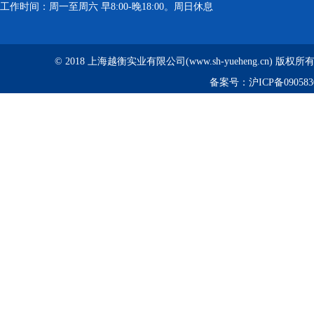
工作时间：周一至周六 早8:00-晚18:00。周日休息
© 2018 上海越衡实业有限公司(www.sh-yueheng.cn) 版权
备案号：
沪ICP备090583