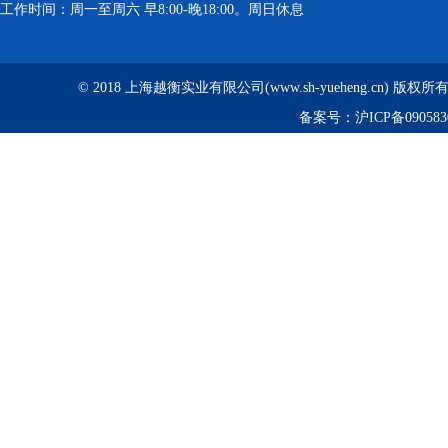
工作时间：周一至周六 早8:00-晚18:00。周日休息
© 2018 上海越衡实业有限公司(www.sh-yueheng.cn) 版权
备案号：
沪ICP备090583