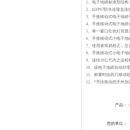
1、电子地磅标准型结构
2、以IP67防水连接盒
3、手推移动式电子地
4、手推移动式电子地磅
5、单一窗口红色灯管显
6、手推移动式小电子地
7、使用者简易校正，交
8、手推移动式小电子地
9、连结10公尺内之远
10、该电子地磅自动归
11、称重时由四只移动
12、*手扶推动把手外
产品：
您的单位：