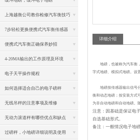
缓冲地磅，缓冲电子地磅
上海越衡公司教你检修汽车衡技巧
7步轻松更换便携式汽车衡传感器
详细介绍
便携式汽车衡正确保养妙招
4-20MA输出的工作原理及环境
地磅，也被称为汽车衡，是
字式地磅、模拟式地磅。设
电子天平操作规程
地磅按传感器输出信号分类
如何选择适合自己的电子磅秤
衡和动态地磅；按安装方式
无线吊秤的注意事项及维修
为非自动地磅和自动地磅。
注意：因基础是保证电
无动力滚道秤有哪些优点和缺点
自选基础形式。
备注：一般情况电子地
过磅秤，小地磅详细说明及使用