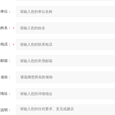
的单位：
的姓名：
系电话：
用邮箱：
省份：
细地址：
充说明：