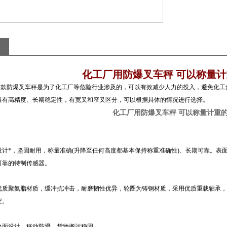
化工厂用防爆叉车秤 可以称量
款防爆叉车秤是为了化工厂等危险行业涉及的，可以有效减少人力的投入，避免化工
具有高精度、长期稳定性，有宽叉和窄叉区分，可以根据具体的情况进行选择。
化工厂用防爆叉车秤 可以称量计重
设计*，坚固耐用，称量准确(升降至任何高度都基本保持称重准确性)、长期可靠。表
可靠的特制传感器。
优质聚氨脂材质，缓冲抗冲击，耐磨韧性优异，轮圈为铸钢材质，采用优质重载轴承，
定。
板台面设计，移动防滑，货物搬运稳固。