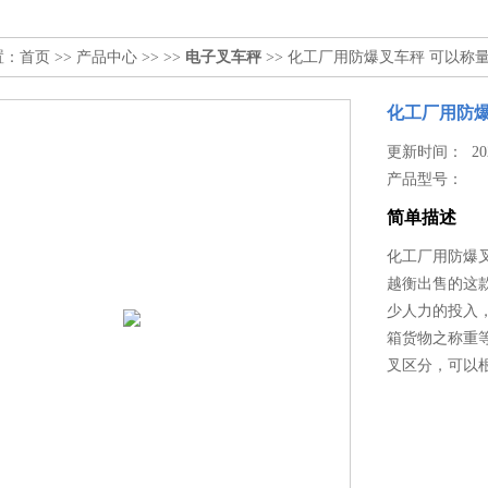
置：
首页
>>
产品中心
>> >>
电子叉车秤
>> 化工厂用防爆叉车秤 可以称
化工厂用防爆
更新时间： 2026
产品型号：
简单描述
化工厂用防爆
越衡出售的这
少人力的投入
箱货物之称重
叉区分，可以