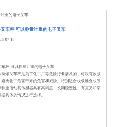
量计重的电子叉车
叉车秤 可以称量计重的电子叉车
-07-18
叉车秤 可以称量计重的电子叉车
款防爆叉车秤是为了化工厂等危险行业涉及的，可以有效减
，避免化工危害带来的危害和威胁。特别适合栈板堆叠或装
等称重活动其传感器具有高精度、长期稳定性，有宽叉和窄
根据具体的情况进行选择。