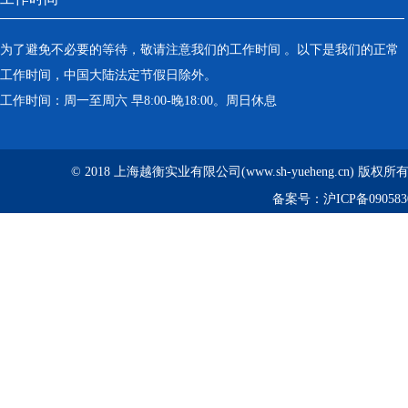
为了避免不必要的等待，敬请注意我们的工作时间 。以下是我们的正常
工作时间，中国大陆法定节假日除外。
工作时间：周一至周六 早8:00-晚18:00。周日休息
© 2018 上海越衡实业有限公司(www.sh-yueheng.cn) 版权
备案号：
沪ICP备090583