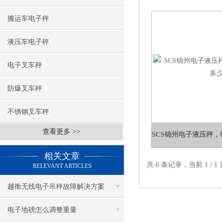
搬运车电子秤
液压车电子秤
电子叉车秤
防爆叉车秤
不锈钢叉车秤
查看更多 >>
相关文章
共 6 条记录，当前 1 /
RELEVANT ARTICLES
越衡无线电子吊秤故障解决方案
电子地磅怎么调整重量