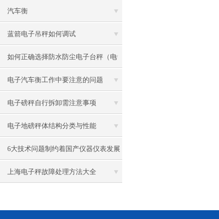
汽车衡
蓝箭电子吊秤如何调试
如何正确选择防水防尘电子台秤（电
子磅秤）
电子汽车衡工作中要注意的问题
电子磅秤自行拆卸需注意事项
电子地磅秤体结构分类与性能
6大技术问题制约着国产仪器仪表发展
上海电子秤故障处理方法大全