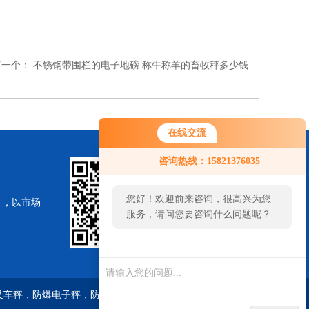
下一个：
不锈钢带围栏的电子地磅 称牛称羊的畜牧秤多少钱
在线交流
咨询热线：15821376035
您好！欢迎前来咨询，很高兴为您
针，以市场
服务，请问您要咨询什么问题呢？
子叉车秤，防爆电子秤，防爆电子地磅，油桶搬运秤