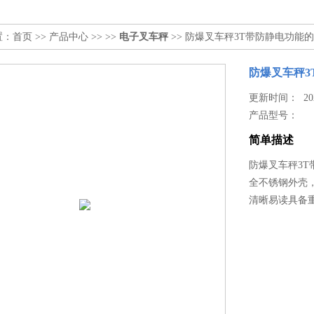
置：
首页
>>
产品中心
>> >>
电子叉车秤
>> 防爆叉车秤3T带防静电功能
防爆叉车秤3
更新时间： 2026
产品型号：
简单描述
防爆叉车秤3
全不锈钢外壳
清晰易读具备