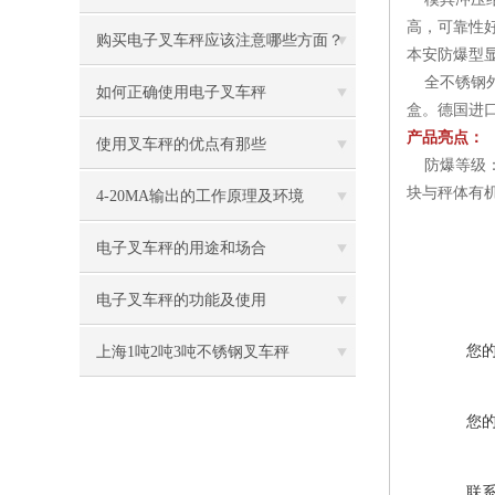
高，可靠性
购买电子叉车秤应该注意哪些方面？
本安防爆型
全不锈钢外
如何正确使用电子叉车秤
盒。德国进
产品亮点：
使用叉车秤的优点有那些
防爆等级： 
块与秤体有
4-20MA输出的工作原理及环境
电子叉车秤的用途和场合
电子叉车秤的功能及使用
您
上海1吨2吨3吨不锈钢叉车秤
您
联