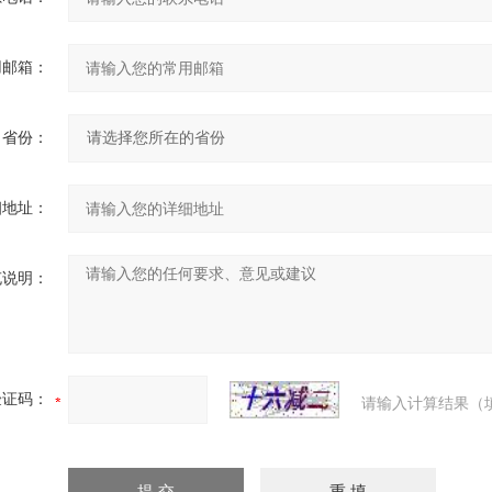
用邮箱：
省份：
细地址：
充说明：
验证码：
请输入计算结果（