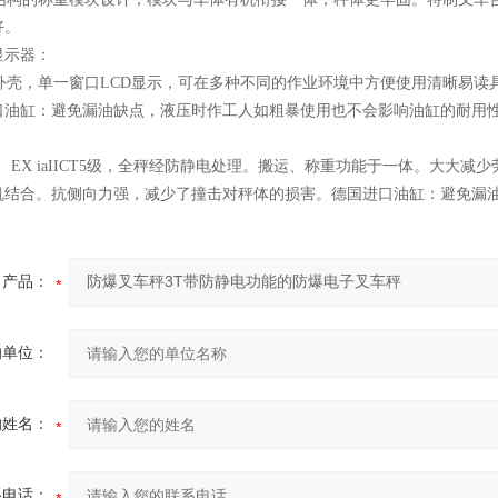
好。
显示器：
壳，单一窗口LCD显示，可在多种不同的作业环境中方便使用清晰易读
口油缸：避免漏油缺点，液压时作工人如粗暴使用也不会影响油缸的耐用
EX iaIICT5级，全秤经防静电处理。搬运、称重功能于一体。大大
机结合。抗侧向力强，减少了撞击对秤体的损害。德国进口油缸：避免漏
产品：
的单位：
的姓名：
系电话：