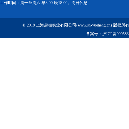
工作时间：周一至周六 早8:00-晚18:00。周日休息
© 2018 上海越衡实业有限公司(www.sh-yueheng.cn) 版权
备案号：
沪ICP备090583