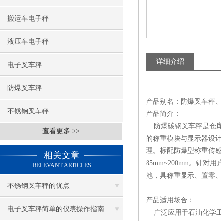
搬运车电子秤
液压车电子秤
详细介绍
电子叉车秤
防爆叉车秤
产品别名：防爆叉车秤
不锈钢叉车秤
产品简介：
防爆碳钢叉车秤是仓库
查看更多 >>
的称重模块与显示器设
理。标配防爆型称重传感
相关文章
85mm~200mm。针
RELEVANT ARTICLES
池，具称重显示、置零
不锈钢叉车秤的优点
产品适用场合：
电子叉车秤简单的仪表操作指南
广泛应用于石油化学工