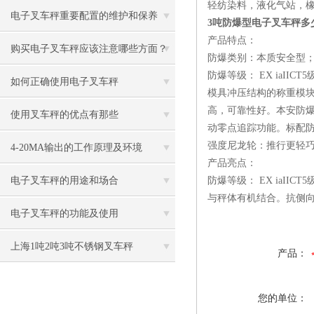
轻纺染料，液化气站，
电子叉车秤重要配置的维护和保养
3吨防爆型电子叉车秤多
产品特点：
购买电子叉车秤应该注意哪些方面？
防爆类别：本质安全型
防爆等级： EX iaI
如何正确使用电子叉车秤
模具冲压结构的称重模
高，可靠性好。本安防爆
使用叉车秤的优点有那些
动零点追踪功能。标配
强度尼龙轮：推行更轻
4-20MA输出的工作原理及环境
产品亮点：
电子叉车秤的用途和场合
防爆等级： EX ia
与秤体有机结合。抗侧
电子叉车秤的功能及使用
上海1吨2吨3吨不锈钢叉车秤
产品：
您的单位：