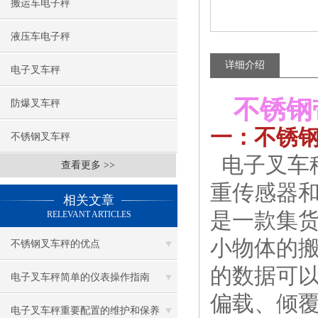
搬运车电子秤
液压车电子秤
详细介绍
电子叉车秤
不锈钢
防爆叉车秤
一：不锈
不锈钢叉车秤
电子叉车
查看更多 >>
重传感器
相关文章
是一款集货
RELEVANT ARTICLES
小物体的
不锈钢叉车秤的优点
的数据可
电子叉车秤简单的仪表操作指南
偏载、倾覆
电子叉车秤重要配置的维护和保养