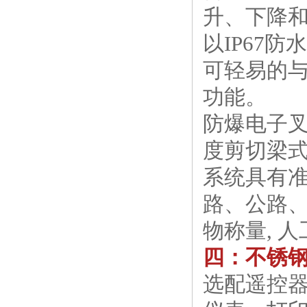
升、下降
以IP67防
可轻易的与
功能。
防爆电子
度剪切梁
系统具有
路、公路
物称量, 
四：不锈
选配遥控