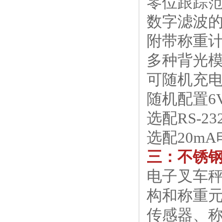
零位跟踪范
数字滤波
附带称重
多种背光
可随机充
随机配置6
选配RS-
选配20m
三：不锈
电子叉车
构和称重元
传感器、称