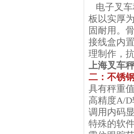
电子叉车秤
板以实厚为
固耐用。骨
接线盒内
理制作，
上海叉车
二：不锈
具有秤重
高精度A/D
调用内码
特殊的软