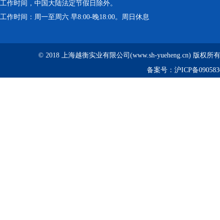
工作时间，中国大陆法定节假日除外。
工作时间：周一至周六 早8:00-晚18:00。周日休息
© 2018 上海越衡实业有限公司(www.sh-yueheng.cn) 版权
备案号：
沪ICP备090583