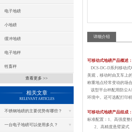
电子地磅
小地磅
详细介绍
缓冲地磅
电子地秤
可移动式地磅产品概述
牲畜秤
DCS-DC-D系列移
美观，移动时由叉车上
查看更多 >>
称重地点经常变动的场
该型平台秤配用防尘A
相关文章
环境中。还可选配打印
RELEVANT ARTICLES
不锈钢地磅的主要优势有哪些？
可移动式地磅产品组成
标准配置：1、高强度整
一台电子地磅可以使用多久？
2、高精度悬臂梁式（