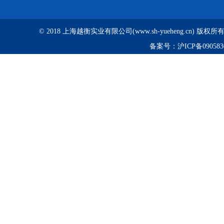
© 2018 上海越衡实业有限公司(www.sh-yueheng.cn) 版权
备案号：
沪ICP备090583