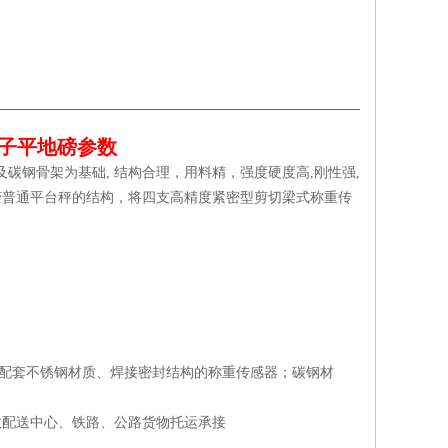
电子平地磅参数
及碳钢骨架为基础, 结构合理，用料精，强度硬度高,刚性强,
变普通平台秤的结构，将四支高精度紧密型剪切梁式称重传
并配套不锈钢材质、焊接密封结构的称重传感器；碳钢材
政配送中心、铁路、公路货物托运承接
。