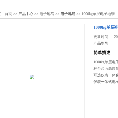
置：
首页
>>
产品中心
>>
电子地磅
>>
电子地磅
>> 1000kg单层电子
1000kg
更新时间： 2026
产品型号：
简单描述
1000kg单
秤台台面高度
可选仪表一体
仪表一体式电