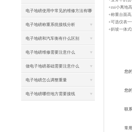
+zui小离地
电子地磅使用中常见的维修方法有哪
+称重台面
+可选仪表
些
电子地磅称重系统接线分析
+斜坡一体式
电子地磅和汽车衡有什么区别
电子地磅维修需要注意什么
做电子地磅基础需要注意什么
您
电子地磅怎么调整重量
您
电子地磅哪些地方需要接线
联
常