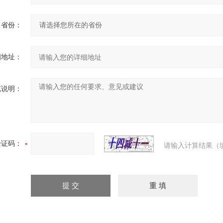
省份：
细地址：
充说明：
验证码：
请输入计算结果（