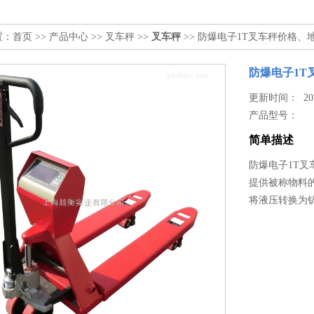
置：
首页
>>
产品中心
>>
叉车秤
>>
叉车秤
>> 防爆电子1T叉车秤价格、
防爆电子1T
更新时间： 2026
产品型号：
简单描述
防爆电子1T叉
提供被称物料
将液压转换为