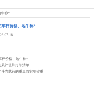
地牛称*
叉车秤价格、地牛称*
-07-18
车秤价格、地牛称*
的累计值和打印清单
铲斗内载荷的重量而实现称重