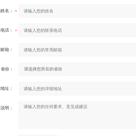
的姓名：
系电话：
用邮箱：
省份：
细地址：
充说明：