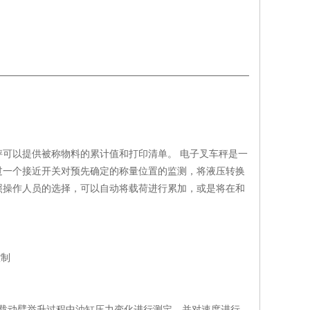
可以提供被称物料的累计值和打印清单。 电子叉车秤是一
过一个接近开关对预先确定的称量位置的监测，将液压转换
照操作人员的选择，可以自动将载荷进行累加，或是将在和
控制
载动臂举升过程中油缸压力变化进行测定，并对速度进行