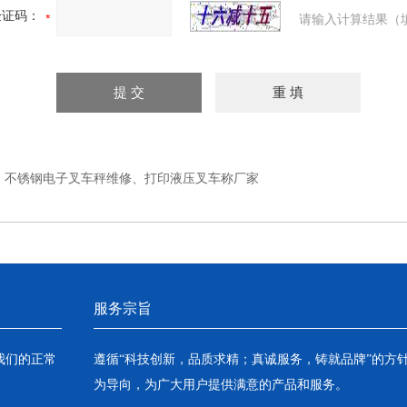
验证码：
请输入计算结果（
：
不锈钢电子叉车秤维修、打印液压叉车称厂家
服务宗旨
我们的正常
遵循“科技创新，品质求精；真诚服务，铸就品牌”的方
为导向，为广大用户提供满意的产品和服务。