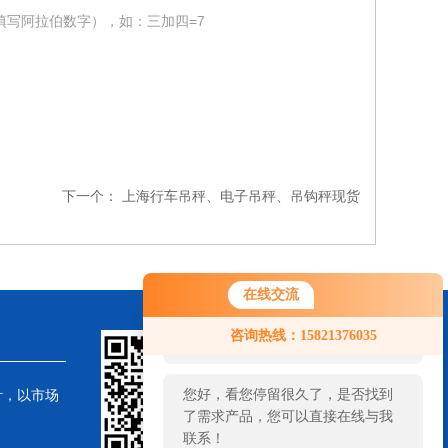
填写阿拉伯数字），如：三加四=7
下一个：
上海行车吊秤、电子吊秤、吊钩秤现货
在线交流
您好！欢迎前来咨询，很高兴为您
咨询热线：15821376035
服务，请问您要咨询什么问题呢？
您好，看您停留很久了，是否找到
针，以市场
了需求产品，您可以直接在线与我
联系！