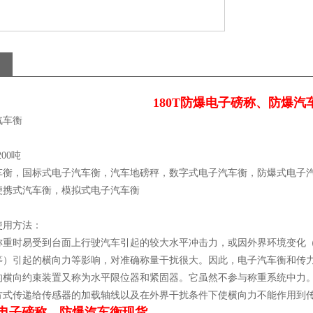
180T防爆电子磅称、防爆汽
汽车衡
200吨
车衡，国标式电子汽车衡，汽车地磅秤，数字式电子汽车衡，防爆式电子
便携式汽车衡，模拟式电子汽车衡
使用方法：
称重时易受到台面上行驶汽车引起的较大水平冲击力，或因外界环境变化
等）引起的横向力等影响，对准确称量干扰很大。因此，电子汽车衡和传力系
的横向约束装置又称为水平限位器和紧固器。它虽然不参与称重系统中力
方式传递给传感器的加载轴线以及在外界干扰条件下使横向力不能作用到
防爆电子磅称、防爆汽车衡现货