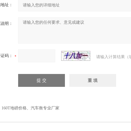
细地址：
充说明：
验证码：
请输入计算结果（
：
160T地磅价格、汽车衡专业厂家