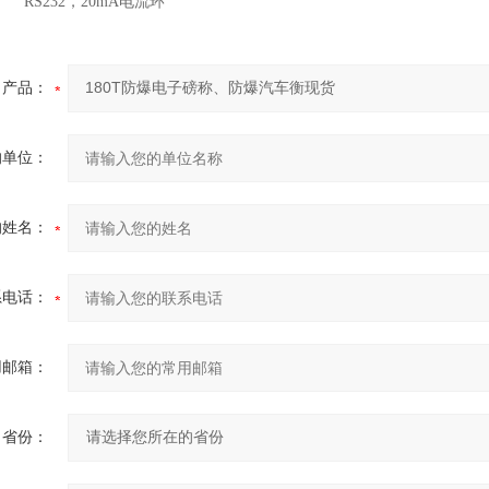
S232，20mA电流环
产品：
的单位：
的姓名：
系电话：
用邮箱：
省份：