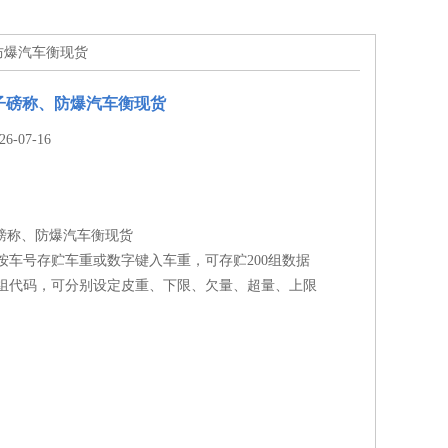
、防爆汽车衡现货
电子磅称、防爆汽车衡现货
-07-16
子磅称、防爆汽车衡现货
按车号存贮车重或数字键入车重，可存贮200组数据
0组代码，可分别设定皮重、下限、欠量、超量、上限