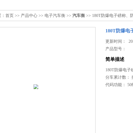
置：
首页
>>
产品中心
>>
电子汽车衡
>>
汽车衡
>> 180T防爆电子磅称
180T防爆
更新时间： 2026
产品型号：
简单描述
180T防爆电
分车累计数： 
代码功能： 5