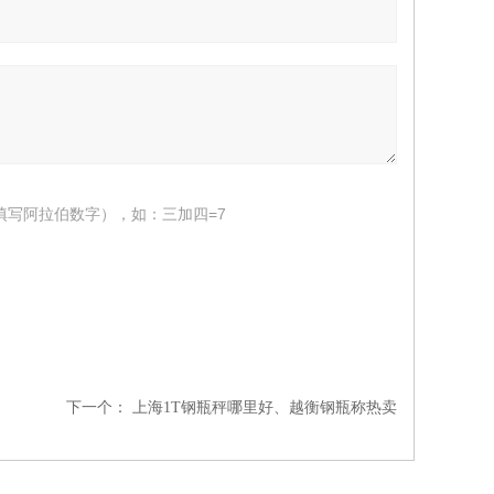
填写阿拉伯数字），如：三加四=7
下一个：
上海1T钢瓶秤哪里好、越衡钢瓶称热卖