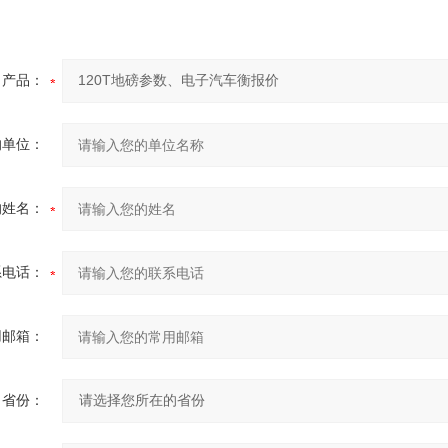
产品：
的单位：
的姓名：
系电话：
用邮箱：
省份：