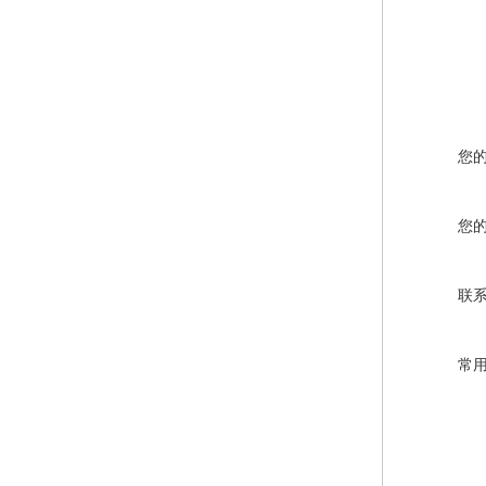
您
您
联
常