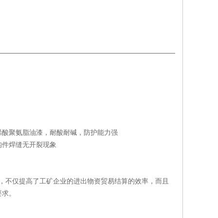
烯酸聚氨脂油漆，耐酸耐碱，防护能力强
构件焊缝无开裂现象
，不仅提高了工矿企业的进出物资贸易结算的效率，而且
要求。