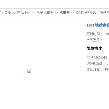
置：
首页
>>
产品中心
>>
电子汽车衡
>>
汽车衡
>> 120T地磅参数、电
120T地磅
更新时间： 2026
产品型号：
简单描述
120T地磅参
U型截面设计
连续焊接，使