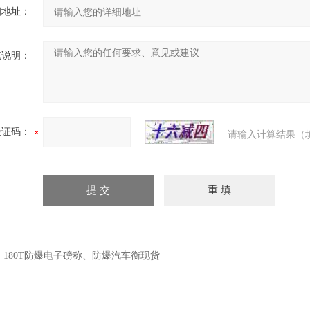
细地址：
充说明：
验证码：
请输入计算结果（
：
180T防爆电子磅称、防爆汽车衡现货