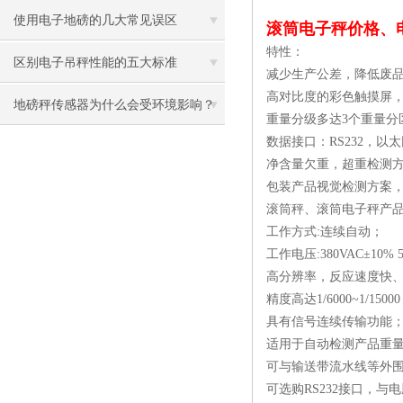
使用电子地磅的几大常见误区
滚筒电子秤价格、
特性：
区别电子吊秤性能的五大标准
减少生产公差，降低废品
高对比度的彩色触摸屏
地磅秤传感器为什么会受环境影响？
重量分级多达3个重量分
数据接口：RS232，以
净含量欠重，超重检测
包装产品视觉检测方案
滚筒秤、滚筒电子秤产
工作方式:连续自动；
工作电压:380VAC±10% 5
高分辨率，反应速度快
精度高达1/6000~1/1500
具有信号连续传输功能
适用于自动检测产品重
可与输送带流水线等外
可选购RS232接口，